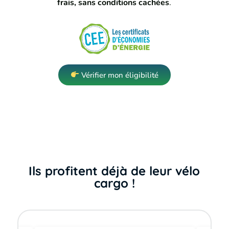
frais, sans conditions cachées
.
Vérifier mon éligibilité
Ils profitent déjà de leur vélo
cargo !