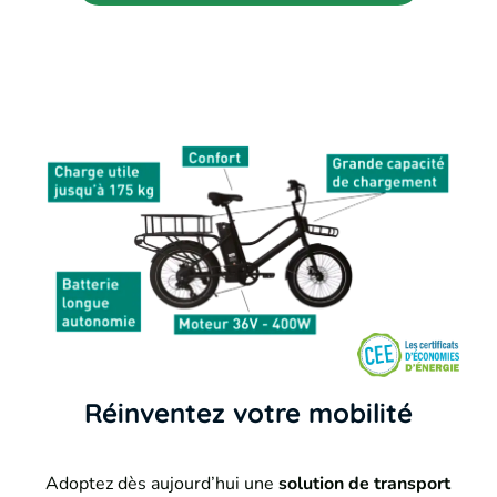
Réinventez votre mobilité
Adoptez dès aujourd’hui une
solution de transport