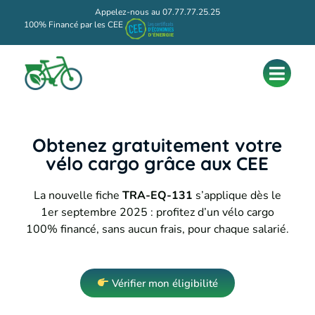
Appelez-nous au 07.77.77.25.25
100% Financé par les CEE
Obtenez gratuitement votre
vélo cargo grâce aux CEE
La nouvelle fiche
TRA-EQ-131
s’applique dès le
1er septembre 2025 : profitez d’un vélo cargo
100% financé, sans aucun frais, pour chaque salarié.
Vérifier mon éligibilité