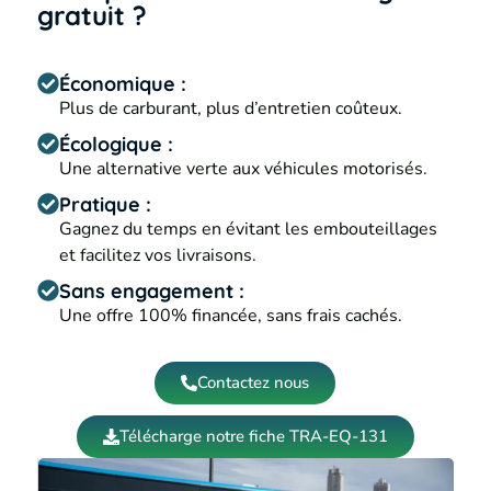
gratuit ?
Économique :
Plus de carburant, plus d’entretien coûteux.
Écologique :
Une alternative verte aux véhicules motorisés.
Pratique :
Gagnez du temps en évitant les embouteillages
et facilitez vos livraisons.
Sans engagement :
Une offre 100% financée, sans frais cachés.
Contactez nous
Télécharge notre fiche TRA-EQ-131