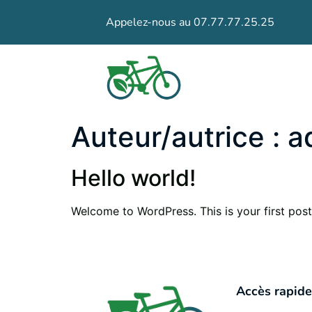
Appelez-nous au 07.77.77.25.25
Auteur/autrice :
a
Hello world!
Welcome to WordPress. This is your first post. 
Accès rapid