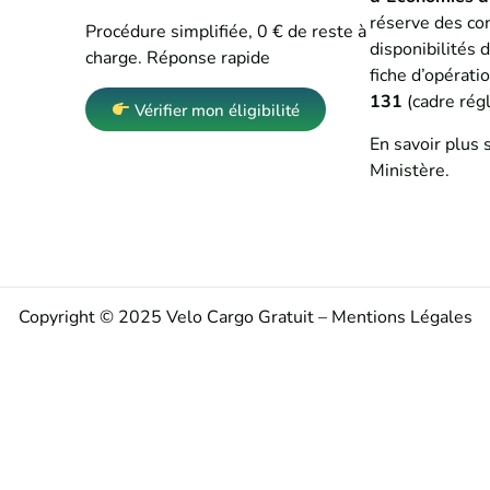
réserve des con
Procédure simplifiée, 0 € de reste à
disponibilités 
charge. Réponse rapide
fiche d’opérat
131
(cadre rég
Vérifier mon éligibilité
En savoir plus 
Ministère
.
Copyright © 2025 Velo Cargo Gratuit –
Mentions Légales