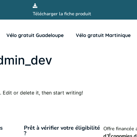
Télécharger la fiche produit
Vélo gratuit Guadeloupe
Vélo gratuit Martinique
dmin_dev
Edit or delete it, then start writing!
es
Prêt à vérifier votre éligibilité
Offre financée 
?
d’Économies d