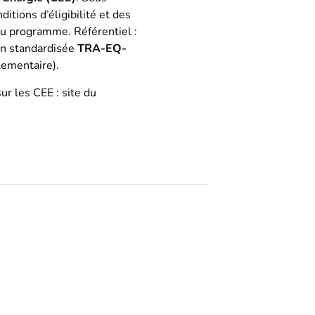
ditions d’éligibilité et des
du programme. Référentiel :
ion standardisée
TRA-EQ-
lementaire).
sur les CEE :
site du